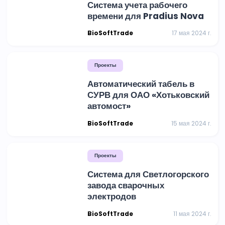
Система учета рабочего
времени для Pradius Nova
BioSoftTrade
17 мая 2024 г.
Проекты
Автоматический табель в
СУРВ для ОАО «Хотьковский
автомост»
BioSoftTrade
15 мая 2024 г.
Проекты
Система для Светлогорского
завода сварочных
электродов
BioSoftTrade
11 мая 2024 г.