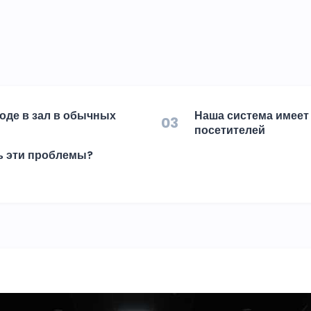
оде в зал в обычных
Наша система имеет
03
посетителей
ь эти проблемы?