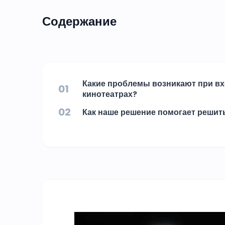
Содержание
Какие проблемы возникают при вх
01
кинотеатрах?
02
Как наше решение помогает решит