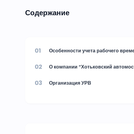
Содержание
01
Особенности учета рабочего врем
02
О компании “Хотьковский автомос
03
Организация УРВ