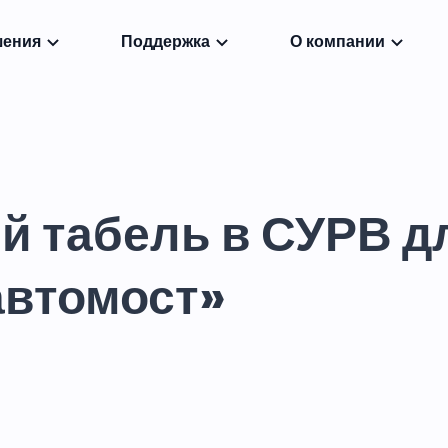
шения
Поддержка
О компании
й табель в СУРВ д
автомост»