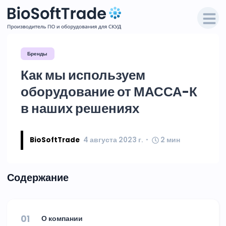
Бренды
Как мы используем
оборудование от МАССА-К
в наших решениях
BioSoftTrade
4 августа 2023 г.
2
мин
Содержание
01
О компании